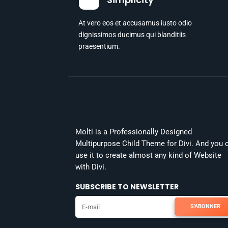
At vero eos et accusamus iusto odio
dignissimos ducimus qui blanditiis
praesentium.
Molti is a Professionally Designed
Multipurpose Child Theme for Divi. And you 
use it to create almost any kind of Website
with Divi.
SUBSCRIBE TO NEWSLETTER
S'ABONNER